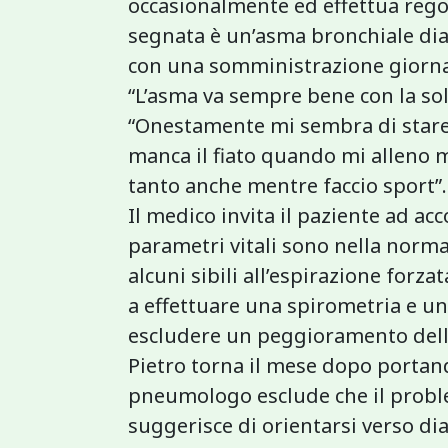
occasionalmente ed effettua regola
segnata è un’asma bronchiale dia
con una somministrazione giornali
“L’asma va sempre bene con la sol
“Onestamente mi sembra di stare 
manca il fiato quando mi alleno ma
tanto anche mentre faccio sport”.
Il medico invita il paziente ad acc
parametri vitali sono nella norm
alcuni sibili all’espirazione forza
a effettuare una spirometria e un
escludere un peggioramento dell
Pietro torna il mese dopo portando
pneumologo esclude che il proble
suggerisce di orientarsi verso di