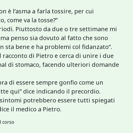
è l’asma a farla tossire, per cui
o, come va la tosse?”
riodi. Piuttosto da due o tre settimane mi
ma penso sia dovuto al fatto che sono
n sta bene e ha problemi col fidanzato”.
 racconto di Pietro e cerca di unire i due
il mal di stomaco, facendo ulteriori domande
bra di essere sempre gonfio come un
itte qui” dice indicando il precordio.
i sintomi potrebbero essere tutti spiegati
ce il medico a Pietro.
l corso