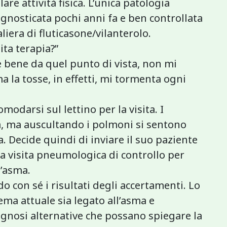
re attività fisica. L’unica patologia
gnosticata pochi anni fa e ben controllata
era di fluticasone/vilanterolo.
ita terapia?”
bene da quel punto di vista, non mi
 la tosse, in effetti, mi tormenta ogni
omodarsi sul lettino per la visita. I
a, ma auscultando i polmoni si sentono
ta. Decide quindi di inviare il suo paziente
a visita pneumologica di controllo per
’asma.
 con sé i risultati degli accertamenti. Lo
ma attuale sia legato all’asma e
agnosi alternative che possano spiegare la