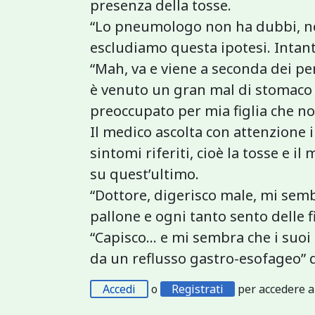
presenza della tosse.
“Lo pneumologo non ha dubbi, non 
escludiamo questa ipotesi. Intant
“Mah, va e viene a seconda dei pe
è venuto un gran mal di stomaco 
preoccupato per mia figlia che no
Il medico ascolta con attenzione il
sintomi riferiti, cioè la tosse e 
su quest’ultimo.
“Dottore, digerisco male, mi sem
pallone e ogni tanto sento delle f
“Capisco... e mi sembra che i suo
da un reflusso gastro-esofageo” di
Accedi
o
Registrati
per accedere a