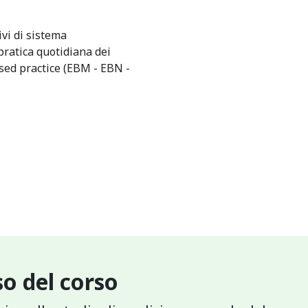
ivi di sistema
pratica quotidiana dei
ased practice (EBM - EBN -
o del corso