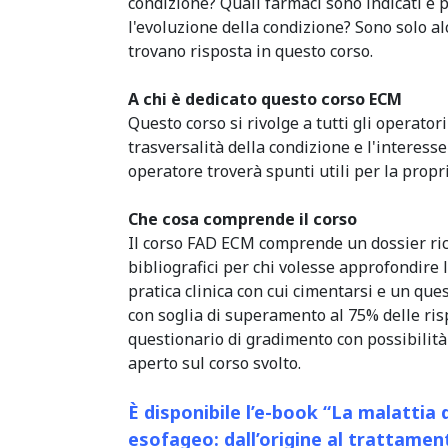
condizione? Quali farmaci sono indicati e
l'evoluzione della condizione? Sono solo 
trovano risposta in questo corso.
A chi è dedicato questo corso ECM
Questo corso si rivolge a tutti gli operatori
trasversalità della condizione e l'interess
operatore troverà spunti utili per la propr
Che cosa comprende il corso
Il corso FAD ECM comprende un dossier ric
bibliografici per chi volesse approfondire 
pratica clinica con cui cimentarsi e un q
con soglia di superamento al 75% delle risp
questionario di gradimento con possibilità
aperto sul corso svolto.
È disponibile l’e-book “La malattia 
esofageo: dall’origine al trattamen