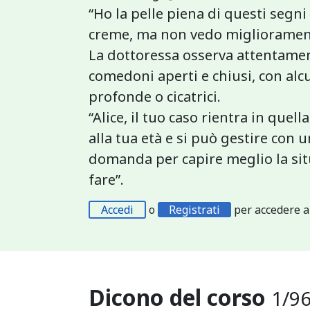
“Ho la pelle piena di questi segni
creme, ma non vedo migliorament
La dottoressa osserva attentamente
comedoni aperti e chiusi, con alc
profonde o cicatrici.
“Alice, il tuo caso rientra in que
alla tua età e si può gestire con
domanda per capire meglio la sit
fare”.
Accedi
o
Registrati
per accedere a
Dicono del corso
1
/
9