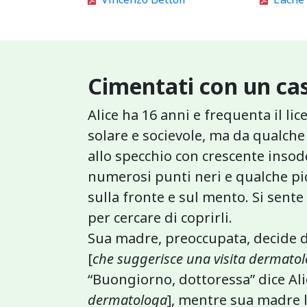
Cimentati con un cas
Alice ha 16 anni e frequenta il li
solare e socievole, ma da qualch
allo specchio con crescente insod
numerosi punti neri e qualche pi
sulla fronte e sul mento. Si sente
per cercare di coprirli.
Sua madre, preoccupata, decide d
[
che suggerisce una visita dermatol
“Buongiorno, dottoressa” dice Ali
dermatologa
], mentre sua madre 