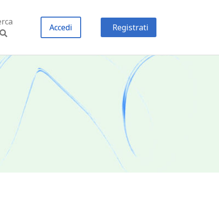
erca
Accedi
Registrati