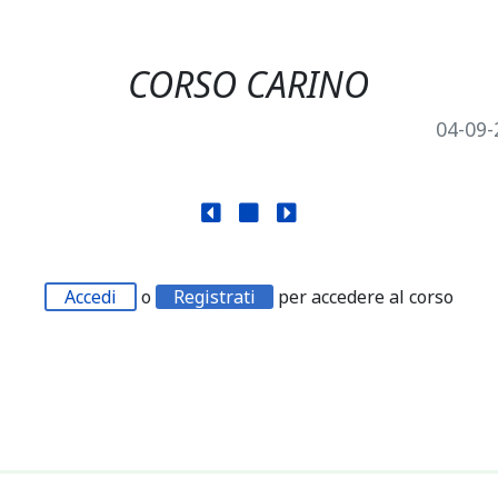
CORSO CARINO
04-09-
Accedi
o
Registrati
per accedere al corso