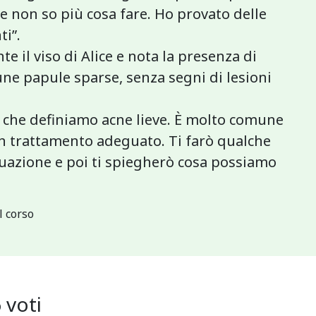
 e non so più cosa fare. Ho provato delle
i”.
 il viso di Alice e nota la presenza di
une papule sparse, senza segni di lesioni
lla che definiamo acne lieve. È molto comune
 un trattamento adeguato. Ti farò qualche
uazione e poi ti spiegherò cosa possiamo
l corso
6
voti