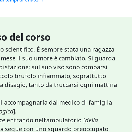
o del corso
ceo scientifico. È sempre stata una ragazza
e mese il suo umore è cambiato. Si guarda
disfazione: sul suo viso sono comparsi
ccolo brufolo infiammato, soprattutto
 a disagio, tanto da truccarsi ogni mattina
i accompagnarla dal medico di famiglia
ogica
].
ce entrando nell’ambulatorio [
della
la segue con uno sguardo preoccupato.