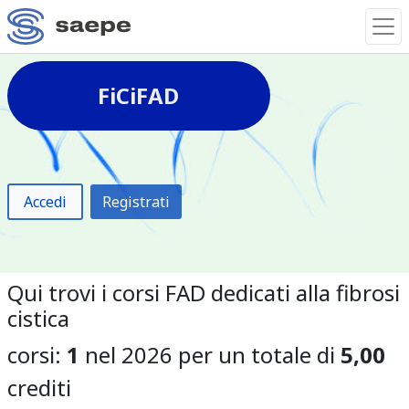
FiCiFAD
Accedi
Registrati
Qui trovi i corsi FAD dedicati alla fibrosi
cistica
corsi:
1
nel 2026 per un totale di
5,00
crediti