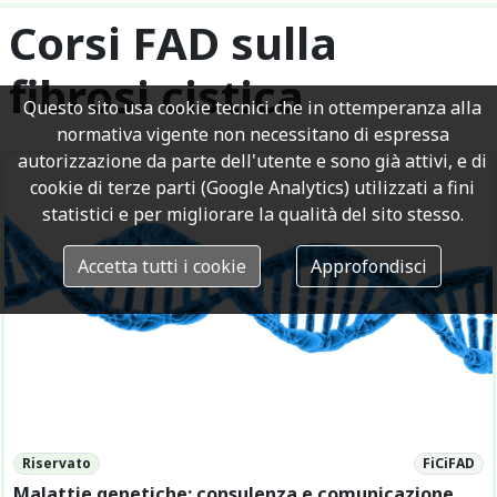
Corsi FAD sulla
fibrosi cistica
Questo sito usa cookie tecnici che in ottemperanza alla
normativa vigente non necessitano di espressa
autorizzazione da parte dell'utente e sono già attivi, e di
cookie di terze parti (Google Analytics) utilizzati a fini
statistici e per migliorare la qualità del sito stesso.
Accetta tutti i cookie
Approfondisci
Riservato
FiCiFAD
Malattie genetiche: consulenza e comunicazione