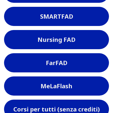
SMARTFAD
Nursing FAD
FarFAD
MeLaFlash
Corsi per tutti (senza crediti)