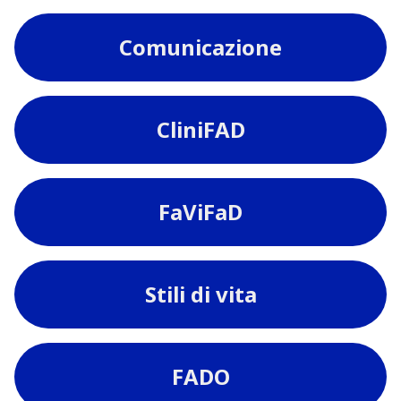
Comunicazione
CliniFAD
FaViFaD
Stili di vita
FADO