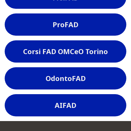
ProFAD
Corsi FAD OMCeO Torino
OdontoFAD
AIFAD