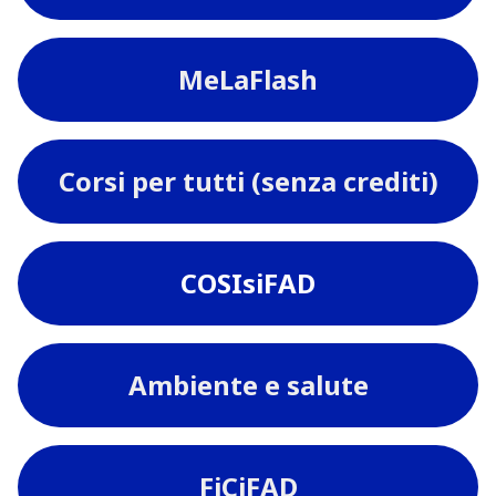
MeLaFlash
Corsi per tutti (senza crediti)
COSIsiFAD
Ambiente e salute
FiCiFAD