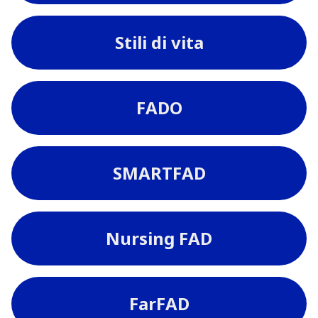
Stili di vita
FADO
SMARTFAD
Nursing FAD
FarFAD