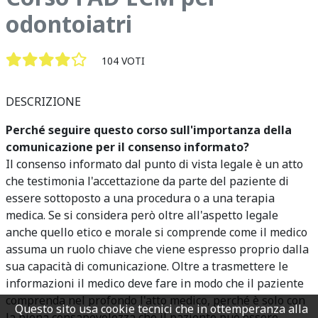
odontoiatri
104 VOTI
DESCRIZIONE
Perché seguire questo corso sull'importanza della
comunicazione per il consenso informato?
Il consenso informato dal punto di vista legale è un atto
che testimonia l'accettazione da parte del paziente di
essere sottoposto a una procedura o a una terapia
medica. Se si considera però oltre all'aspetto legale
anche quello etico e morale si comprende come il medico
assuma un ruolo chiave che viene espresso proprio dalla
sua capacità di comunicazione. Oltre a trasmettere le
informazioni il medico deve fare in modo che il paziente
comprenda nel profondo l'atto medico, perché è solo con
Questo sito usa cookie tecnici che in ottemperanza alla
la piena consapevolezza che il paziente può essere