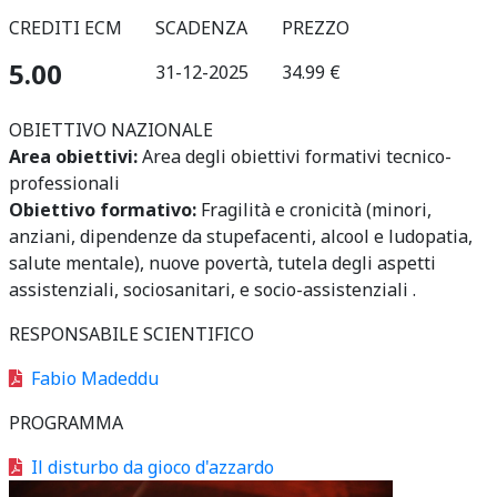
CREDITI ECM
SCADENZA
PREZZO
5.00
31-12-2025
34.99 €
OBIETTIVO NAZIONALE
Area obiettivi:
Area degli obiettivi formativi tecnico-
professionali
Obiettivo formativo:
Fragilità e cronicità (minori,
anziani, dipendenze da stupefacenti, alcool e ludopatia,
salute mentale), nuove povertà, tutela degli aspetti
assistenziali, sociosanitari, e socio-assistenziali .
RESPONSABILE SCIENTIFICO
Fabio Madeddu
PROGRAMMA
Il disturbo da gioco d'azzardo