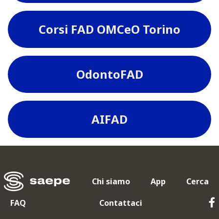
Corsi FAD OMCeO Torino
OdontoFAD
AIFAD
Chi siamo
App
Cerca
FAQ
Contattaci