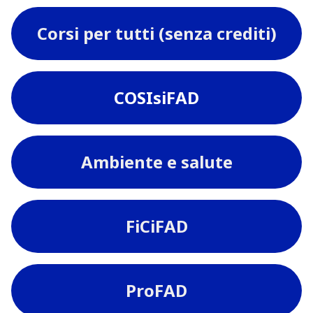
Corsi per tutti (senza crediti)
COSIsiFAD
Ambiente e salute
FiCiFAD
ProFAD