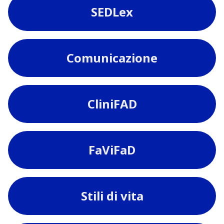
SEDLex
Comunicazione
CliniFAD
FaViFaD
Stili di vita