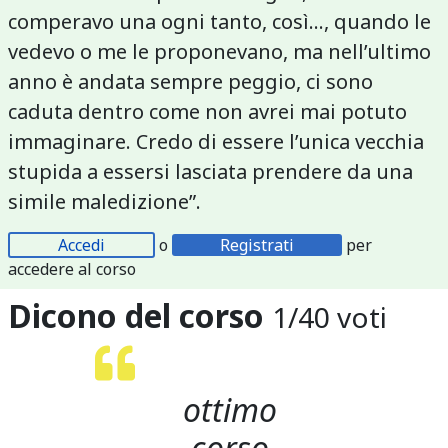
comperavo una ogni tanto, così..., quando le
vedevo o me le proponevano, ma nell’ultimo
anno è andata sempre peggio, ci sono
caduta dentro come non avrei mai potuto
immaginare. Credo di essere l’unica vecchia
stupida a essersi lasciata prendere da una
simile maledizione”.
Accedi
o
Registrati
per
accedere al corso
Dicono del corso
1
/
40
voti
ottimo
corso