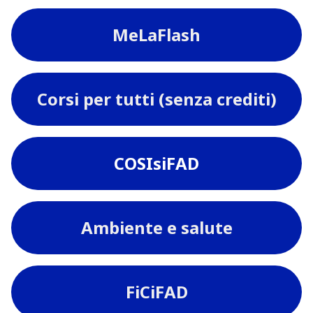
MeLaFlash
Corsi per tutti (senza crediti)
COSIsiFAD
Ambiente e salute
FiCiFAD