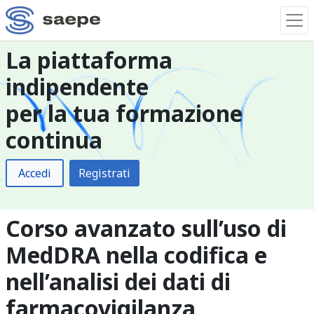
La piattaforma
indipendente
per la tua formazione
continua
Accedi
Registrati
Corso avanzato sull’uso di
MedDRA nella codifica e
nell’analisi dei dati di
farmacovigilanza