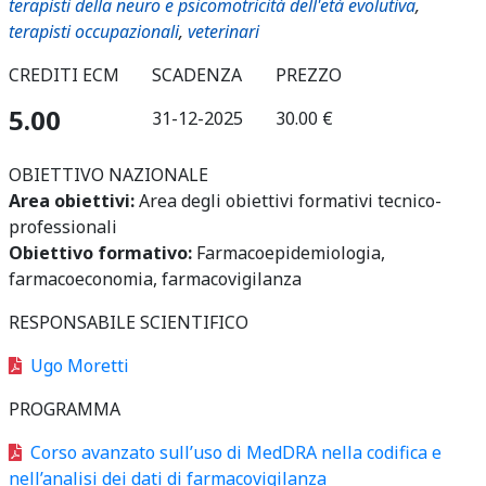
terapisti della neuro e psicomotricità dell'età evolutiva
,
terapisti occupazionali
,
veterinari
CREDITI ECM
SCADENZA
PREZZO
5.00
31-12-2025
30.00 €
OBIETTIVO NAZIONALE
Area obiettivi:
Area degli obiettivi formativi tecnico-
professionali
Obiettivo formativo:
Farmacoepidemiologia,
farmacoeconomia, farmacovigilanza
RESPONSABILE SCIENTIFICO
Ugo Moretti
PROGRAMMA
Corso avanzato sull’uso di MedDRA nella codifica e
nell’analisi dei dati di farmacovigilanza