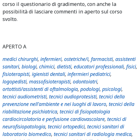
corso il questionario di gradimento, con anche la
possibilità di lasciare commenti in aperto sul corso
svolto.
APERTO A
medici chirurghi
,
infermieri
,
ostetriche/i
,
farmacisti
,
assistenti
sanitari
,
biologi
,
chimici
,
dietisti
,
educatori professionali
,
fisici
,
fisioterapisti
,
igienisti dentali
,
infermieri pediatrici
,
logopedisti
,
massofisioterapisti
,
odontoiatri
,
ortottisti/assistenti di oftalmologia
,
podologi
,
psicologi
,
tecnici audiometristi
,
tecnici audioprotesisti
,
tecnici della
prevenzione nell'ambiente e nei luoghi di lavoro
,
tecnici della
riabilitazione psichiatrica
,
tecnici di fisiopatologia
cardiocircolatoria e perfusione cardiovascolare
,
tecnici di
neurofisiopatologia
,
tecnici ortopedici
,
tecnici sanitari di
laboratorio biomedico
,
tecnici sanitari di radiologia medica
,