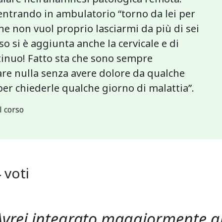
entrando in ambulatorio “torno da lei per
che non vuol proprio lasciarmi da più di sei
 si è aggiunta anche la cervicale e di
inuo! Fatto sta che sono sempre
are nulla senza avere dolore da qualche
per chiederle qualche giorno di malattia”.
l corso
4
voti
Avrei integrato maggiormente gl