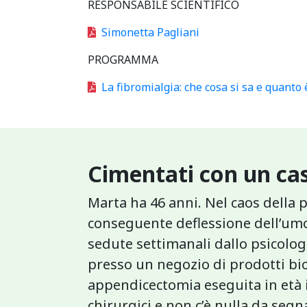
RESPONSABILE SCIENTIFICO
Simonetta Pagliani
PROGRAMMA
La fibromialgia: che cosa si sa e quanto
Cimentati con un cas
Marta ha 46 anni. Nel caos della 
conseguente deflessione dell’umo
sedute settimanali dallo psicolo
presso un negozio di prodotti bio
appendicectomia eseguita in età i
chirurgici e non c’è nulla da seg