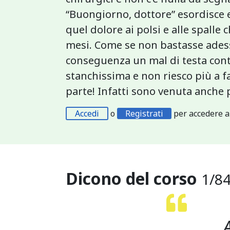
“Buongiorno, dottore” esordisce 
quel dolore ai polsi e alle spalle 
mesi. Come se non bastasse adesso
conseguenza un mal di testa cont
stanchissima e non riesco più a f
parte! Infatti sono venuta anche 
Accedi
o
Registrati
per accedere a
Dicono del corso
1
/
8