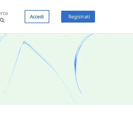
erca
Accedi
Registrati