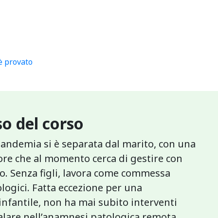
 è provato
o del corso
pandemia si è separata dal marito, con una
re che al momento cerca di gestire con
go. Senza figli, lavora come commessa
logici. Fatta eccezione per una
nfantile, non ha mai subito interventi
nalare nell’anamnesi patologica remota.