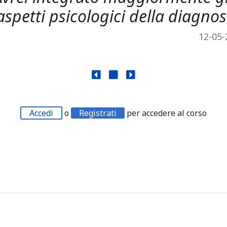
aspetti psicologici della diagnos
12-05-
Accedi
o
Registrati
per accedere al corso